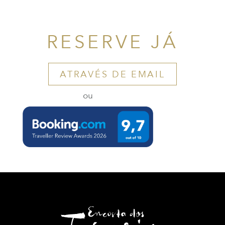
RESERVE JÁ
ATRAVÉS DE EMAIL
ou