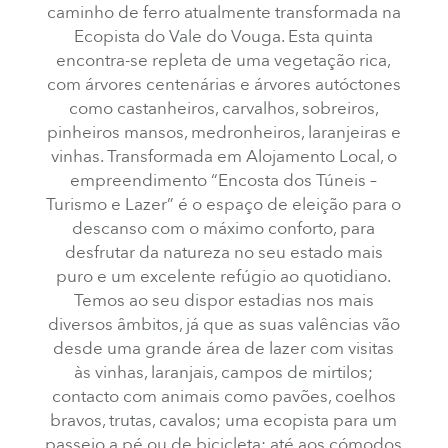
caminho de ferro atualmente transformada na
Ecopista do Vale do Vouga. Esta quinta
encontra-se repleta de uma vegetação rica,
com árvores centenárias e árvores autóctones
como castanheiros, carvalhos, sobreiros,
pinheiros mansos, medronheiros, laranjeiras e
vinhas. Transformada em Alojamento Local, o
empreendimento “Encosta dos Túneis –
Turismo e Lazer” é o espaço de eleição para o
descanso com o máximo conforto, para
desfrutar da natureza no seu estado mais
puro e um excelente refúgio ao quotidiano.
Temos ao seu dispor estadias nos mais
diversos âmbitos, já que as suas valências vão
desde uma grande área de lazer com visitas
às vinhas, laranjais, campos de mirtilos;
contacto com animais como pavões, coelhos
bravos, trutas, cavalos; uma ecopista para um
passeio a pé ou de bicicleta; até aos cómodos