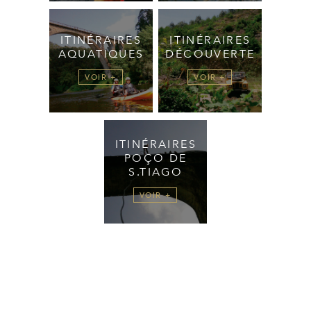
ITINÉRAIRES
ITINÉRAIRES
AQUATIQUES
DÉCOUVERTE
VOIR +
VOIR +
ITINÉRAIRES
POÇO DE
S.TIAGO
VOIR +