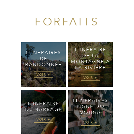
FORFAITS
ITINÉRAIRE
ITINÉRAIRES
DE LA
DE
MONTAGNE A
RANDONNÉE
LA RIVIÈRE
VOIR +
VOIR +
ITINÉRAIRES
ITINÉRAIRE
LIGNE DO
DU BARRAGE
VOUGA
VOIR +
VOIR +