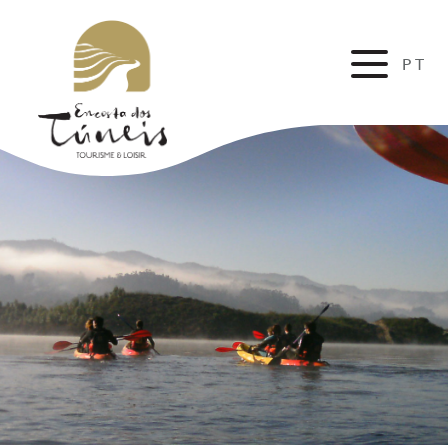
PT
EN