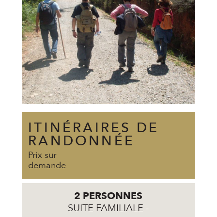
ITINÉRAIRES DE
RANDONNÉE
Prix ​​sur
demande
2 PERSONNES
SUITE FAMILIALE
-