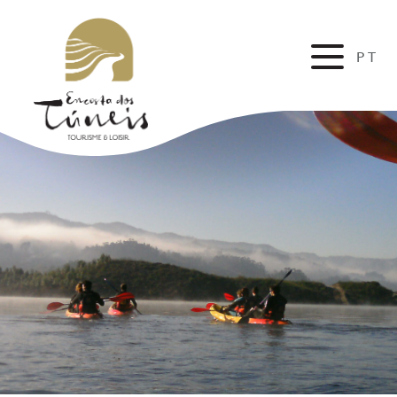
PT
EN