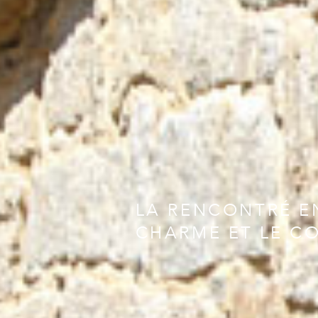
LA RENCONTRÉ E
CHARME ET LE C