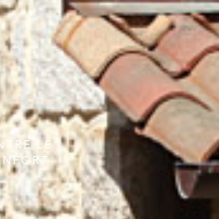
NTRE LE
ONFORT