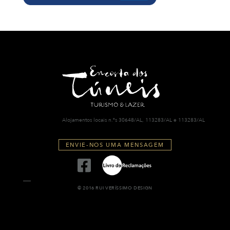
Alojamentos locais n.ºs 30648/AL, 113283/AL e 113283/AL
ENVIE-NOS UMA MENSAGEM
© 2016 RUI VERÍSSIMO DESIGN