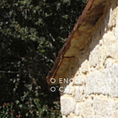
O ENCONTRO EN
O CHARME E O 