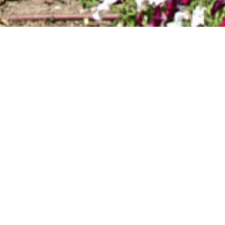
BANNER