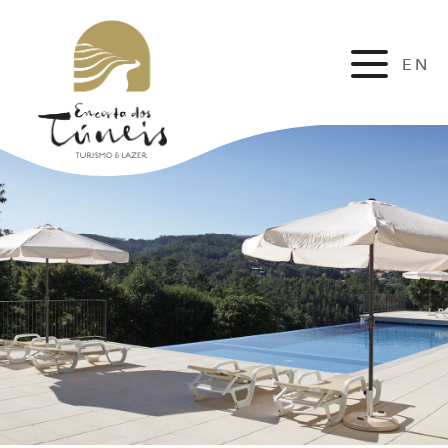
EN
FR