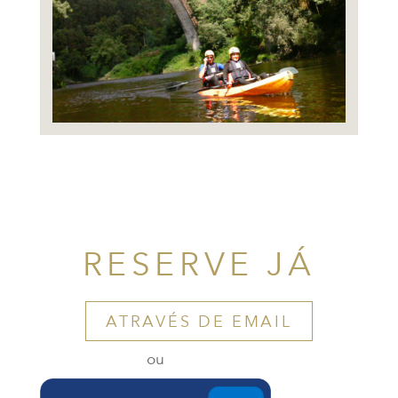
RESERVE JÁ
ATRAVÉS DE EMAIL
ou