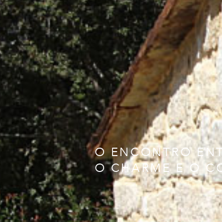
O ENCONTRO EN
O CHARME E O 