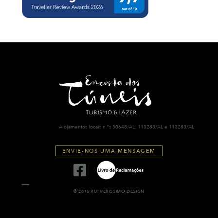
Alojamentos locais n.ºs 30648/AL, 113283/AL e 113283/AL
ENVIE-NOS UMA MENSAGEM
© 2016 RUI VERÍSSIMO DESIGN