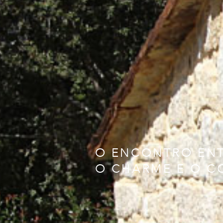
O ENCONTRO EN
O CHARME E O 