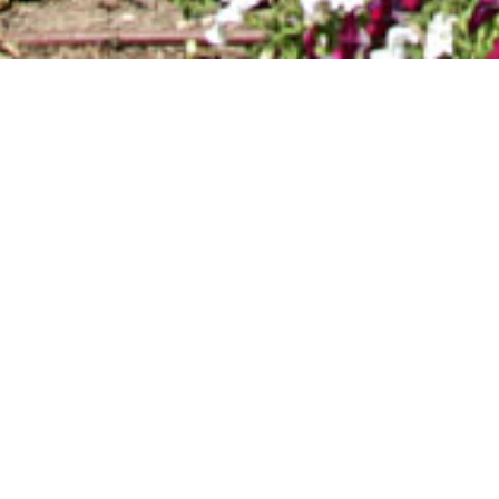
ROTAS-
AQUATICAS-