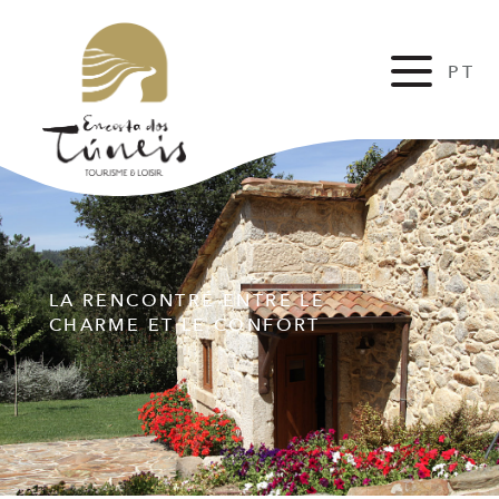
PT
EN
LA RENCONTRÉ ENTRE LE
CHARME ET LE CONFORT