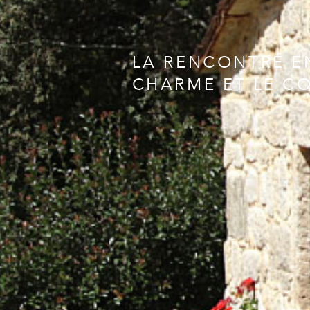
LA RENCONTRÉ E
CHARME ET LE C