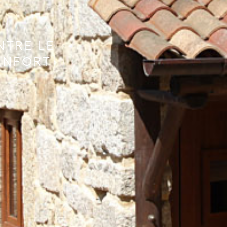
NTRE LE
ONFORT