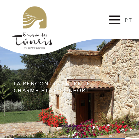
PT
EN
LA RENCONTRÉ ENTRE LE
CHARME ET LE CONFORT