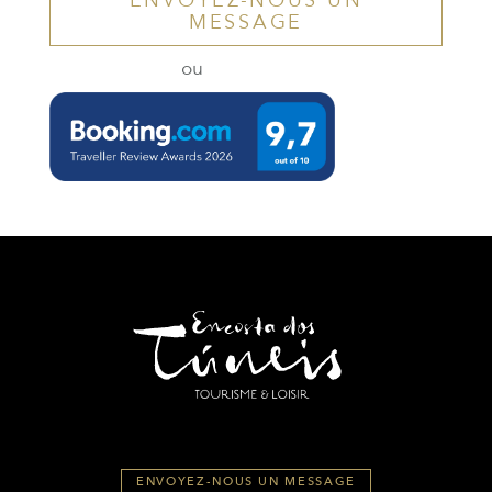
ENVOYEZ-NOUS UN
MESSAGE
ou
ENVOYEZ-NOUS UN MESSAGE