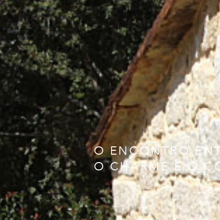
O ENCONTRO EN
O CHARME E O 