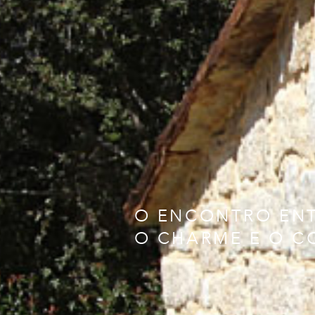
O ENCONTRO EN
O CHARME E O 