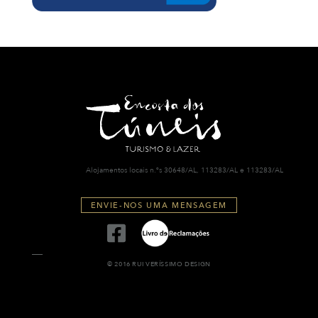
Alojamentos locais n.ºs 30648/AL, 113283/AL e 113283/AL
ENVIE-NOS UMA MENSAGEM
© 2016 RUI VERÍSSIMO DESIGN