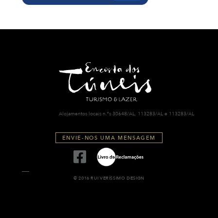
Alojamentos locais n.ºs 30648/AL, 113283/AL e 113283/AL
ENVIE-NOS UMA MENSAGEM
© 2016 RUI VERÍSSIMO DESIGN