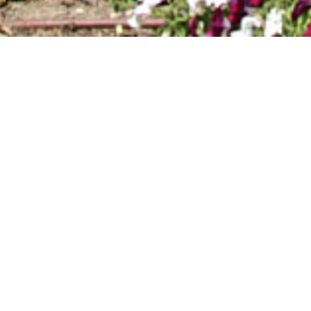
ACAFRAO_01