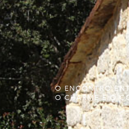
O ENCONTRO EN
O CHARME E O 