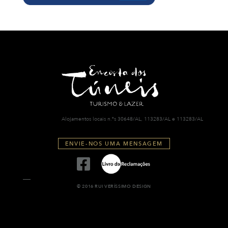
Alojamentos locais n.ºs 30648/AL, 113283/AL e 113283/AL
ENVIE-NOS UMA MENSAGEM
© 2016 RUI VERÍSSIMO DESIGN