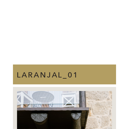
LARANJAL_01