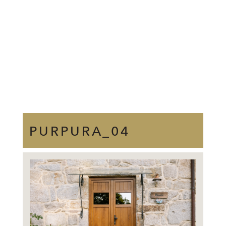
PURPURA_04