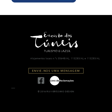
Alojamentos locais n.ºs 30648/AL, 113283/AL e 113283/AL
ENVIE-NOS UMA MENSAGEM
© 2016 RUI VERÍSSIMO DESIGN