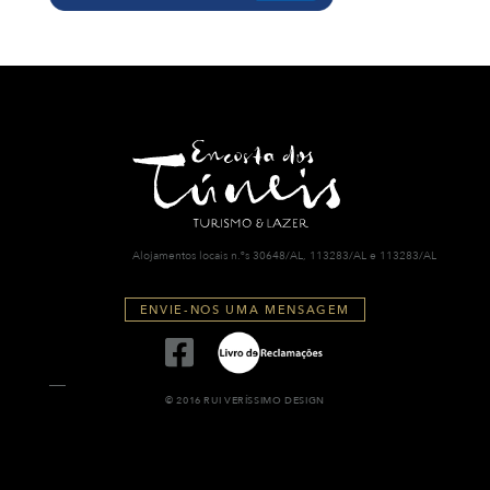
Alojamentos locais n.ºs 30648/AL, 113283/AL e 113283/AL
ENVIE-NOS UMA MENSAGEM
© 2016 RUI VERÍSSIMO DESIGN