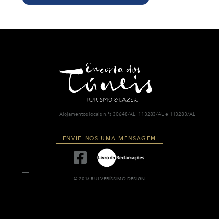
Alojamentos locais n.ºs 30648/AL, 113283/AL e 113283/AL
ENVIE-NOS UMA MENSAGEM
© 2016 RUI VERÍSSIMO DESIGN