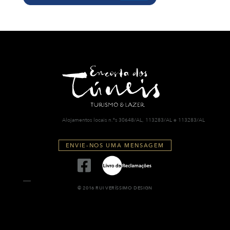
Alojamentos locais n.ºs 30648/AL, 113283/AL e 113283/AL
ENVIE-NOS UMA MENSAGEM
© 2016 RUI VERÍSSIMO DESIGN