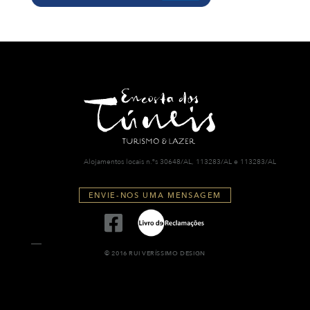
Alojamentos locais n.ºs 30648/AL, 113283/AL e 113283/AL
ENVIE-NOS UMA MENSAGEM
© 2016 RUI VERÍSSIMO DESIGN