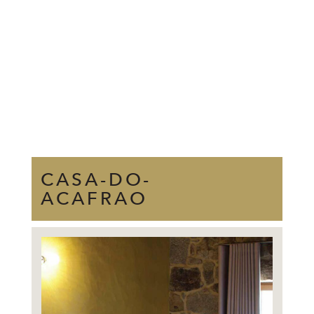
CASA-DO-
ACAFRAO