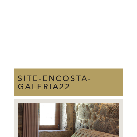
SITE-ENCOSTA-
GALERIA22