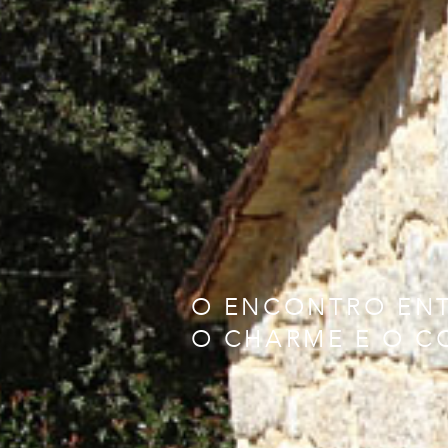
O ENCONTRO EN
O CHARME E O 