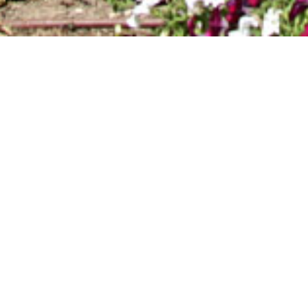
SITE-ENCOST
GALERIA19