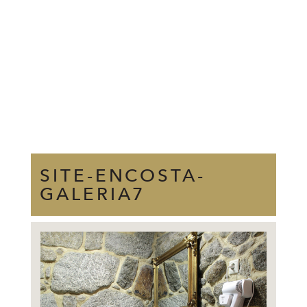
SITE-ENCOSTA-
GALERIA7