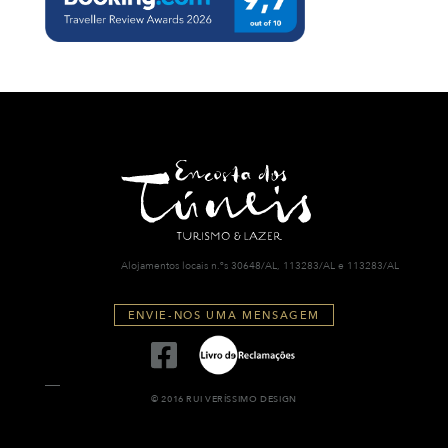
Alojamentos locais n.ºs 30648/AL, 113283/AL e 113283/AL
ENVIE-NOS UMA MENSAGEM
© 2016 RUI VERÍSSIMO DESIGN