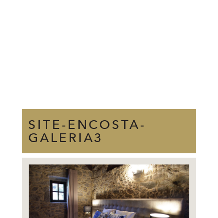
SITE-ENCOSTA-
GALERIA3