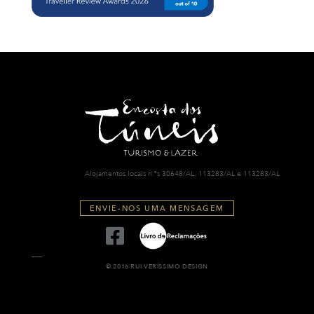
Alojamentos locais n.ºs 30648/AL, 113283/AL e 113283/AL
ENVIE-NOS UMA MENSAGEM
© 2016 RUI VERÍSSIMO DESIGN