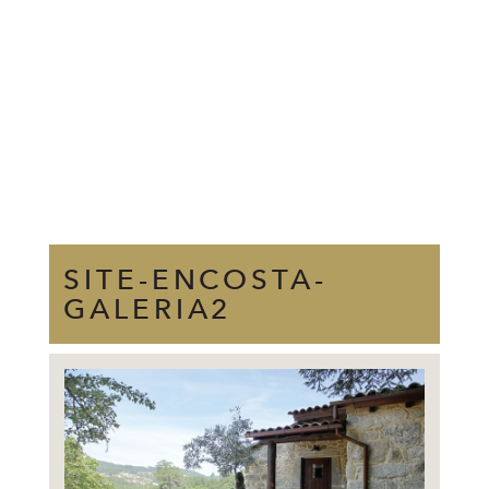
SITE-ENCOSTA-
GALERIA2