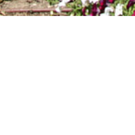
VILLA-VICEN