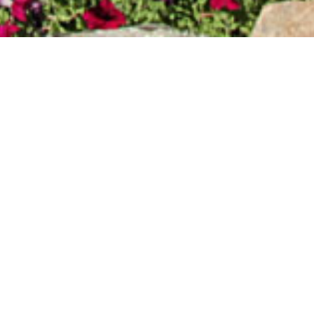
TE_04