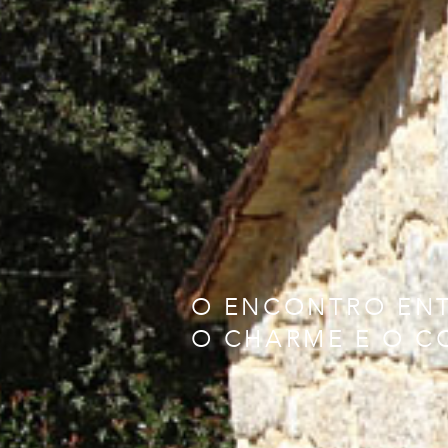
O ENCONTRO EN
O CHARME E O 