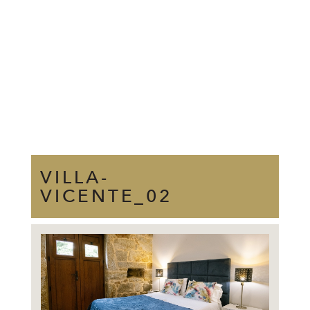
VILLA-
VICENTE_02