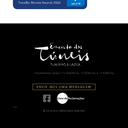
Alojamentos locais n.ºs 30648/AL, 113283/AL e 113283/AL
ENVIE-NOS UMA MENSAGEM
© 2016 RUI VERÍSSIMO DESIGN